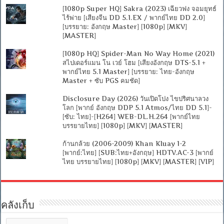
[1080p Super HQ] Sakra (2023) เฉียวฟง จอมยุทธ์
ไร้พ่าย [เสียงจีน DD 5.1.EX / พากย์ไทย DD 2.0]
[บรรยาย: อังกฤษ Master] [1080p] [MKV]
[MASTER]
[1080p HQ] Spider-Man No Way Home (2021)
สไปเดอร์แมน โน เวย์ โฮม [เสียงอังกฤษ DTS-5.1 +
พากย์ไทย 5.1 Master] [บรรยาย: ไทย-อังกฤษ
Master + ซับ PGS คมชัด]
Disclosure Day (2026) วันเปิดโปง ไขปริศนาลวง
โลก [พากย์ อังกฤษ DDP 5.1 Atmos/ไทย DD 5.1]-
[ซับ: ไทย]-[H264] WEB-DL.H.264 [พากย์ไทย
บรรยายไทย] [1080p] [MKV] [MASTER]
ก้านกล้วย (2006-2009) Khan Kluay 1-2
[พากย์:ไทย] [SUB:ไทย+อังกฤษ] HDTV.AC-3 [พากย์
ไทย บรรยายไทย] [1080p] [MKV] [MASTER] [VIP]
คลังเก็บ
คลัง