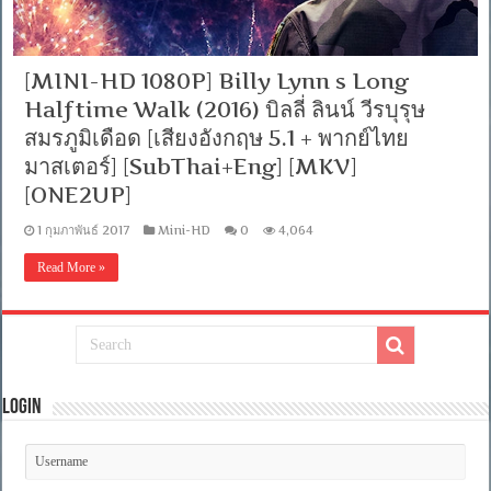
[MINI-HD 1080P] Billy Lynn s Long
Halftime Walk (2016) บิลลี่ ลินน์ วีรบุรุษ
สมรภูมิเดือด [เสียงอังกฤษ 5.1 + พากย์ไทย
มาสเตอร์] [SubThai+Eng] [MKV]
[ONE2UP]
1 กุมภาพันธ์ 2017
Mini-HD
0
4,064
Read More »
Login