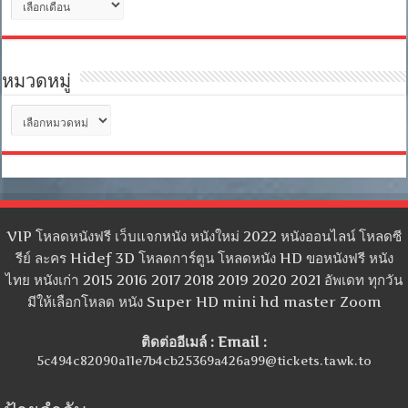
เก็บ
หมวดหมู่
หมวด
หมู่
VIP โหลดหนังฟรี เว็บแจกหนัง หนังใหม่ 2022 หนังออนไลน์ โหลดซี
รีย์ ละคร Hidef 3D โหลดการ์ตูน โหลดหนัง HD ขอหนังฟรี หนัง
ไทย หนังเก่า 2015 2016 2017 2018 2019 2020 2021 อัพเดท ทุกวัน
มีให้เลือกโหลด หนัง Super HD mini hd master Zoom
ติดต่ออีเมล์ : Email :
5c494c82090a11e7b4cb25369a426a99@tickets.tawk.to