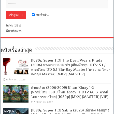
จดจำฉัน
ลงทะเบียน
ลืมรหัสผ่าน
หนังเรื่องล่าสุด
[1080p Super HQ] The Devil Wears Prada
(2006) นางมารสวมปราด้า [เสียงอังกฤษ DTS: 5.1 /
พากย์ไทย DD 5.1 Blu-Ray Master] [บรรยาย: ไทย-
อังกฤษ Master] [MKV] [MASTER]
6 สิงหาคม 2026
ก้านกล้วย (2006-2009) Khan Kluay 1-2
[พากย์:ไทย] [SUB:ไทย+อังกฤษ] HDTV.AC-3 [พากย์
ไทย บรรยายไทย] [1080p] [MKV] [MASTER] [VIP]
5 สิงหาคม 2026
[1080p Super HQ] Sakra (2023) เฉียวฟง จอมยุทธ์