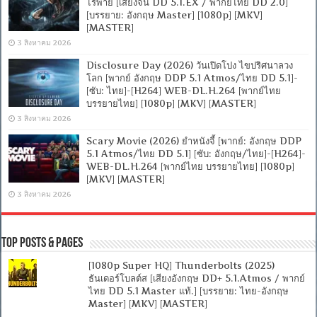
ไร้พ่าย [เสียงจีน DD 5.1.EX / พากย์ไทย DD 2.0]
[บรรยาย: อังกฤษ Master] [1080p] [MKV]
[MASTER]
3 สิงหาคม 2026
Disclosure Day (2026) วันเปิดโปง ไขปริศนาลวง
โลก [พากย์ อังกฤษ DDP 5.1 Atmos/ไทย DD 5.1]-
[ซับ: ไทย]-[H264] WEB-DL.H.264 [พากย์ไทย
บรรยายไทย] [1080p] [MKV] [MASTER]
3 สิงหาคม 2026
Scary Movie (2026) ยำหนังจี้ [พากย์: อังกฤษ DDP
5.1 Atmos/ไทย DD 5.1] [ซับ: อังกฤษ/ไทย]-[H264]-
WEB-DL.H.264 [พากย์ไทย บรรยายไทย] [1080p]
[MKV] [MASTER]
3 สิงหาคม 2026
Top Posts & Pages
[1080p Super HQ] Thunderbolts (2025)
ธันเดอร์โบลต์ส [เสียงอังกฤษ DD+ 5.1.Atmos / พากย์
ไทย DD 5.1 Master แท้.] [บรรยาย: ไทย-อังกฤษ
Master] [MKV] [MASTER]