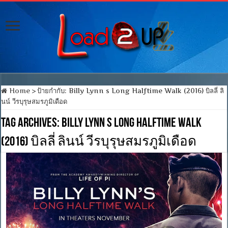
Home
>
ป้ายกำกับ:
Billy Lynn s Long Halftime Walk (2016) บิลลี่ ลิ
นน์ วีรบุรุษสมรภูมิเดือด
Tag Archives:
Billy Lynn s Long Halftime Walk
(2016) บิลลี่ ลินน์ วีรบุรุษสมรภูมิเดือด