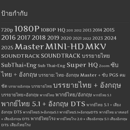
ป้ายกำกับ
1080P
1080P HQ
2015
720p
2014
2013
2012
2011
2016
2017
2018
2019
2024
2020
2023
2021
2022
MINI-HD
MKV
Master
2025
SOUNDTRACK
SOUNDTRACK บรรยายไทย
Super HQ
ซับ
SubThai+Eng
Sub Thai+Eng
Zoom
ไทย + อังกฤษ
บรรยาย: ไทย-อังกฤษ Master + ซับ PGS คม
บรรยายไทย + อังกฤษ
ชัด
บรรยายไทย
บรรยายอังกฤษ
พากย์ไทย/อังกฤษ
บรรยายไทย+อังกฤษ
พากย์ไทย
พากย์ไทย 5.1
พากย์ไทย 5.1 + อังกฤษ DTS
พากย์ไทย 5.1 + เสียง
อังกฤษ DTS
พากย์ไทย5.1+อังกฤษ5.1
พากย์ไทย5.1+อังกฤษDTS
พากย์ไทย มาสเตอร์
พากย์ไทยโรง
+ เสียงอังกฤษ DTS
พากย์ไทยโรง 2.0 + เสียงอังกฤษ 5.1
เสียงอังกฤษ
เสียงไทยโรง
DTS