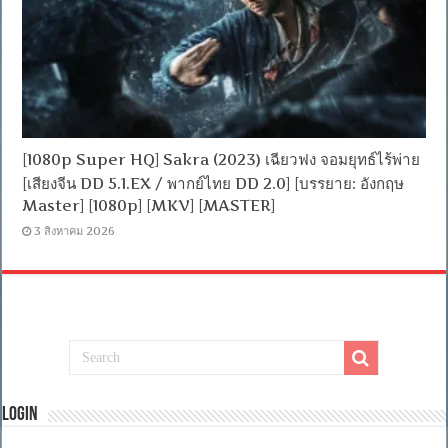
[1080p Super HQ] Sakra (2023) เฉียวฟง จอมยุทธ์ไร้พ่าย
[เสียงจีน DD 5.1.EX / พากย์ไทย DD 2.0] [บรรยาย: อังกฤษ
Master] [1080p] [MKV] [MASTER]
3 สิงหาคม 2026
Login