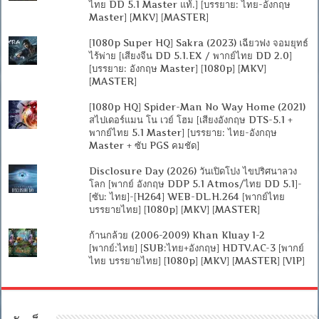
ไทย DD 5.1 Master แท้.] [บรรยาย: ไทย-อังกฤษ
Master] [MKV] [MASTER]
[1080p Super HQ] Sakra (2023) เฉียวฟง จอมยุทธ์
ไร้พ่าย [เสียงจีน DD 5.1.EX / พากย์ไทย DD 2.0]
[บรรยาย: อังกฤษ Master] [1080p] [MKV]
[MASTER]
[1080p HQ] Spider-Man No Way Home (2021)
สไปเดอร์แมน โน เวย์ โฮม [เสียงอังกฤษ DTS-5.1 +
พากย์ไทย 5.1 Master] [บรรยาย: ไทย-อังกฤษ
Master + ซับ PGS คมชัด]
Disclosure Day (2026) วันเปิดโปง ไขปริศนาลวง
โลก [พากย์ อังกฤษ DDP 5.1 Atmos/ไทย DD 5.1]-
[ซับ: ไทย]-[H264] WEB-DL.H.264 [พากย์ไทย
บรรยายไทย] [1080p] [MKV] [MASTER]
ก้านกล้วย (2006-2009) Khan Kluay 1-2
[พากย์:ไทย] [SUB:ไทย+อังกฤษ] HDTV.AC-3 [พากย์
ไทย บรรยายไทย] [1080p] [MKV] [MASTER] [VIP]