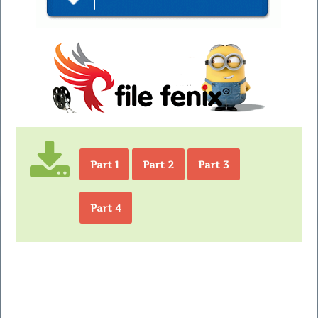
Part 1
Part 2
Part 3
Part 4