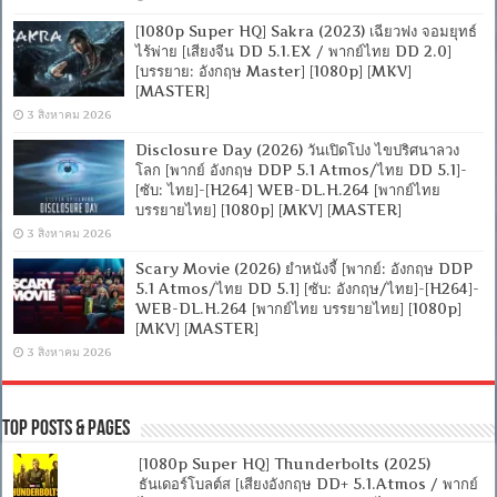
[1080p Super HQ] Sakra (2023) เฉียวฟง จอมยุทธ์
ไร้พ่าย [เสียงจีน DD 5.1.EX / พากย์ไทย DD 2.0]
[บรรยาย: อังกฤษ Master] [1080p] [MKV]
[MASTER]
3 สิงหาคม 2026
Disclosure Day (2026) วันเปิดโปง ไขปริศนาลวง
โลก [พากย์ อังกฤษ DDP 5.1 Atmos/ไทย DD 5.1]-
[ซับ: ไทย]-[H264] WEB-DL.H.264 [พากย์ไทย
บรรยายไทย] [1080p] [MKV] [MASTER]
3 สิงหาคม 2026
Scary Movie (2026) ยำหนังจี้ [พากย์: อังกฤษ DDP
5.1 Atmos/ไทย DD 5.1] [ซับ: อังกฤษ/ไทย]-[H264]-
WEB-DL.H.264 [พากย์ไทย บรรยายไทย] [1080p]
[MKV] [MASTER]
3 สิงหาคม 2026
Top Posts & Pages
[1080p Super HQ] Thunderbolts (2025)
ธันเดอร์โบลต์ส [เสียงอังกฤษ DD+ 5.1.Atmos / พากย์