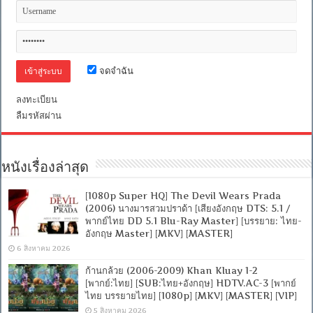
จดจำฉัน
ลงทะเบียน
ลืมรหัสผ่าน
หนังเรื่องล่าสุด
[1080p Super HQ] The Devil Wears Prada
(2006) นางมารสวมปราด้า [เสียงอังกฤษ DTS: 5.1 /
พากย์ไทย DD 5.1 Blu-Ray Master] [บรรยาย: ไทย-
อังกฤษ Master] [MKV] [MASTER]
6 สิงหาคม 2026
ก้านกล้วย (2006-2009) Khan Kluay 1-2
[พากย์:ไทย] [SUB:ไทย+อังกฤษ] HDTV.AC-3 [พากย์
ไทย บรรยายไทย] [1080p] [MKV] [MASTER] [VIP]
5 สิงหาคม 2026