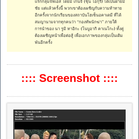
แรกกลุ่มจีพีเอส โดยมี เก็นจิ (ชุน โอกุริ) ได้เป็นฝ่ายมี
ชัย แต่แล้วครั้งนี้ พวกเขาต้องเผชิญกับความท้าทาย
อีกครั้งจากนักเรียนของสถาบันโฮเซ็นอคาเดมี ที่ได้
สมญานามจากทุกคนว่า “กองทัพนักฆ่า” ภายใต้
การนำของ นา รูมิ ทาอิกะ (โนบูอากิ คาเนโกะ) ทั้งคู่
ต้องเผชิญหน้าเพื่อต่อสู้ เพื่อเอกภาพของกลุ่มเป็นเดิม
พันอีกครั้ง
:::: Screenshot ::::